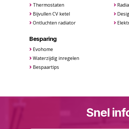
Thermostaten
Radia
Bijvullen CV ketel
Desig
Ontluchten radiator
Elekt
Besparing
Evohome
Waterzijdig inregelen
Bespaartips
Snel inf