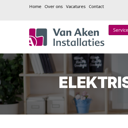
Home
Over ons
Vacatures
Contact
Servic
ELEKTRI