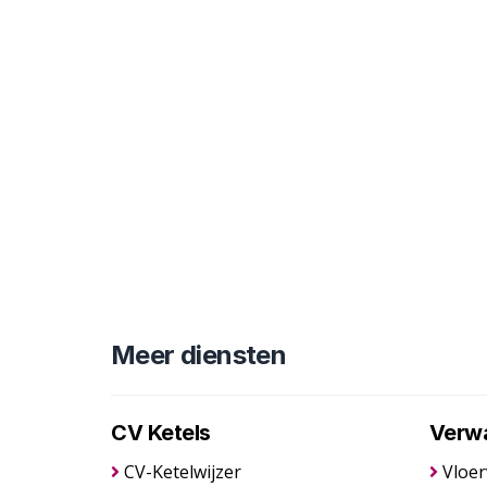
Meer diensten
CV Ketels
Verw
CV-Ketelwijzer
Vloe