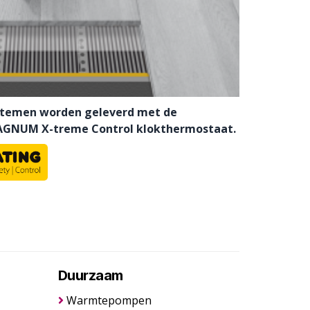
stemen worden geleverd met de
AGNUM X-treme Control klokthermostaat.
Duurzaam
Warmtepompen