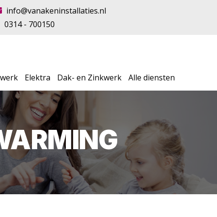
info@vanakeninstallaties.nl
0314 - 700150
swerk
Elektra
Dak- en Zinkwerk
Alle diensten
RWARMING