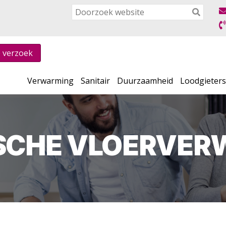
e verzoek
Verwarming
Sanitair
Duurzaamheid
Loodgieter
SCHE VLOERVE