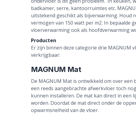
ondervloer is dit geen probleem. In keuken, 
badkamer, serre, kantoorruimtes etc. MAGNU
uitstekend geschikt als bijverwarming. Houd 
vermogen van 150 watt per m2. In bepaalde
vloerverwarming ook als hoofdverwarming wo
Producten
Er zijn binnen deze categorie drie MAGNUM 
verkrijgbaar:
MAGNUM Mat
De MAGNUM Mat is ontwikkeld om over een be
een reeds aangebrachte afwerkvloer toch no
kunnen installeren. De mat kan direct in een
worden. Doordat de mat direct onder de opperv
opwarmsnelheid van de vloer.