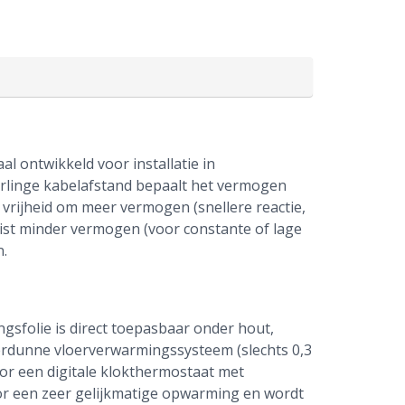
 ontwikkeld voor installatie in
rlinge kabelafstand bepaalt het vermogen
 vrijheid om meer vermogen (snellere reactie,
ist minder vermogen (voor constante of lage
n.
folie is direct toepasbaar onder hout,
nterdunne vloerverwarmingssysteem (slechts 0,3
r een digitale klokthermostaat met
or een zeer gelijkmatige opwarming en wordt