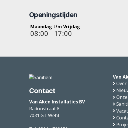
Openingstijden
Maandag t/m Vrijdag
08:00 - 17:00
Van Ak
Over
Contact
Nieu
Onze
Van Aken Installaties BV
Sanit
Radonstraat 8
Vaca
7031 GT
Wehl
Conta
Proje