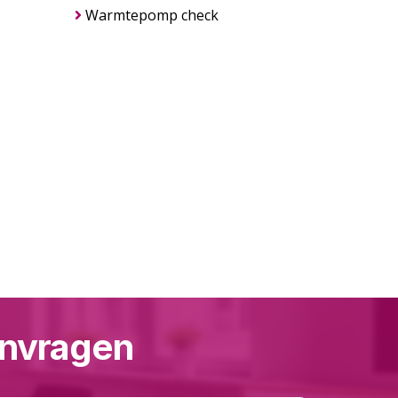
Warmtepomp check
aanvragen