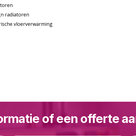
toren
n radiatoren
rische vloerverwarming
ormatie of een offerte 