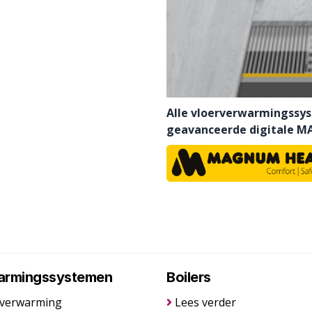
Alle vloerverwarmingssy
geavanceerde digitale M
armingssystemen
Boilers
rverwarming
Lees verder