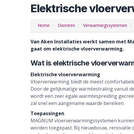
Elektrische vloerve
Home
Diensten
Verwarmingssystemen
Van Aken Installaties werkt samen met M
gaat om elektrische vloerverwarming.​
Wat is elektrische vloerverwarm
Elektrische vloerverwarming
Vloerverwarming biedt de meest comfortabel
Door de gelijkmatige warmtestraling vanuit d
wordt een zeer egale warmtespreiding gecreë
zal snel een aangename waarde bereiken.
Toepassingen
MAGNUM vloerverwarmingssystemen kunnen in 
worden toegepast. Bij nieuwbouw, renovatie o