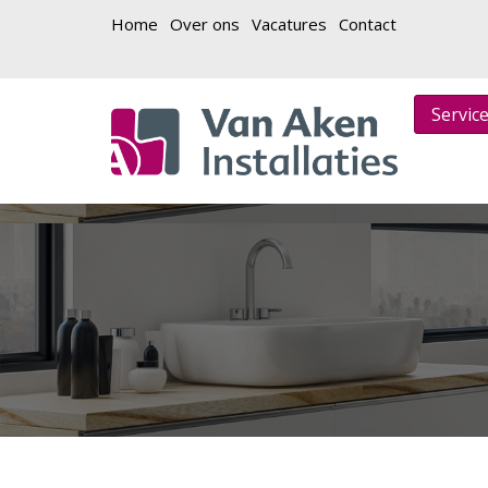
Home
Over ons
Vacatures
Contact
Servic