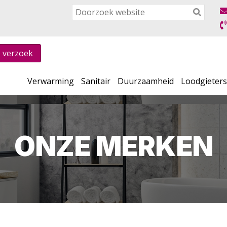
e verzoek
Verwarming
Sanitair
Duurzaamheid
Loodgieter
ONZE MERKEN