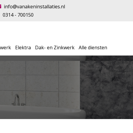
info@vanakeninstallaties.nl
0314 - 700150
swerk
Elektra
Dak- en Zinkwerk
Alle diensten