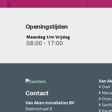
Openingstijden
Maandag t/m Vrijdag
08:00 - 17:00
Van Ak
Over
Contact
Nieu
Onze
Van Aken Installaties BV
Sanit
Radonstraat 8
Vaca