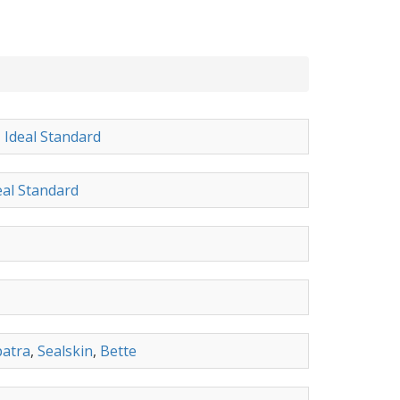
,
Ideal Standard
eal Standard
patra
,
Sealskin
,
Bette