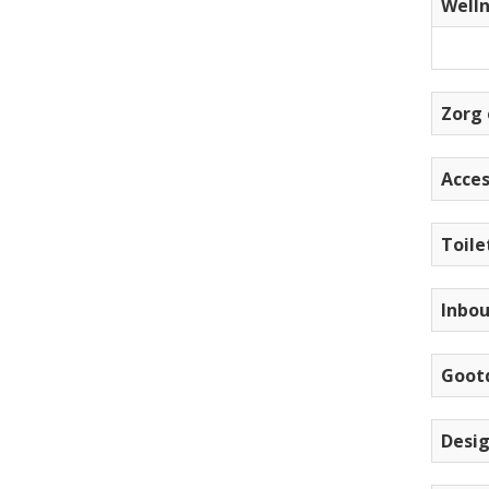
Welln
Zorg 
Acces
Toile
Inbou
Goot
Desig