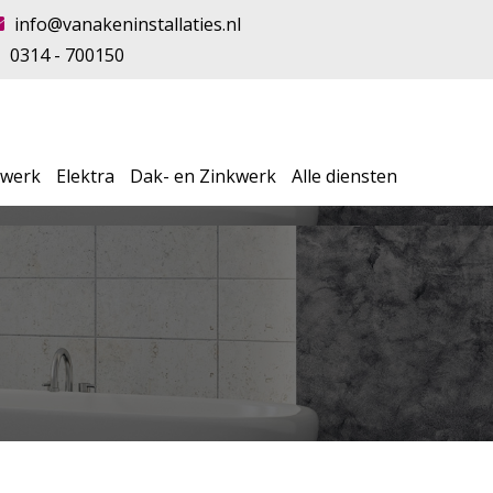
info@vanakeninstallaties.nl
0314 - 700150
swerk
Elektra
Dak- en Zinkwerk
Alle diensten