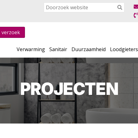
e verzoek
Verwarming
Sanitair
Duurzaamheid
Loodgieter
PROJECTEN