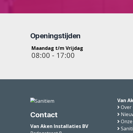
Openingstijden
Maandag t/m Vrijdag
08:00 - 17:00
Van Ak
Over
Contact
Nieu
Onze
Van Aken Installaties BV
Sanit