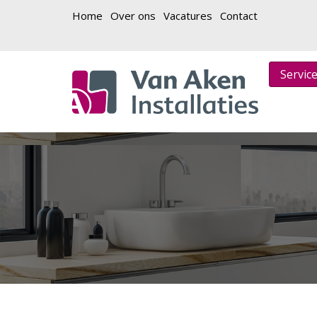
Home
Over ons
Vacatures
Contact
Servic