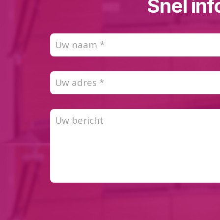
Snel inf