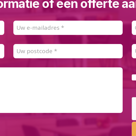
ormatie of een offerte 