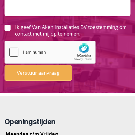
Ik geef Van Aken Installaties BV toestemming om
contact met mij op te nemen.
Openingstijden
Maandag t/m Vrijdag