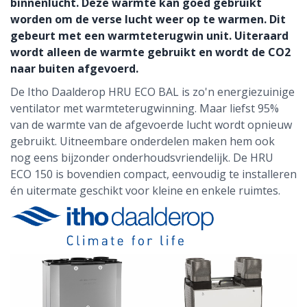
binnenlucht. Deze warmte kan goed gebruikt
worden om de verse lucht weer op te warmen. Dit
gebeurt met een warmteterugwin unit. Uiteraard
wordt alleen de warmte gebruikt en wordt de CO2
naar buiten afgevoerd.
De Itho Daalderop HRU ECO BAL is zo'n energiezuinige
ventilator met warmteterugwinning. Maar liefst 95%
van de warmte van de afgevoerde lucht wordt opnieuw
gebruikt. Uitneembare onderdelen maken hem ook
nog eens bijzonder onderhoudsvriendelijk. De HRU
ECO 150 is bovendien compact, eenvoudig te installeren
én uitermate geschikt voor kleine en enkele ruimtes.