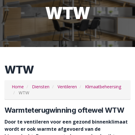
WTW
WTW
Home
Diensten
Ventileren
Klimaatbeheersing
WTW
Warmteterugwinning oftewel WTW
Door te ventileren voor een gezond binnenklimaat
wordt er ook warmte afgevoerd van de