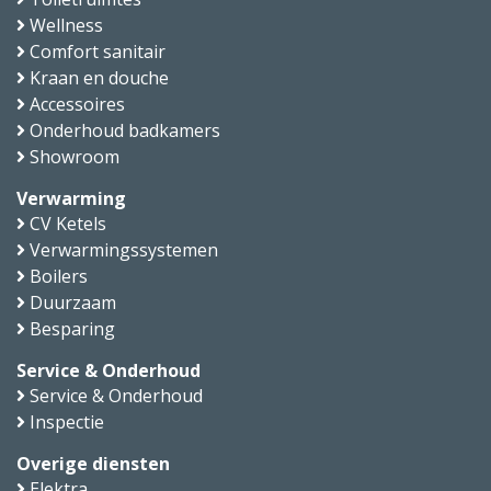
Wellness
Comfort sanitair
Kraan en douche
Accessoires
Onderhoud badkamers
Showroom
Verwarming
CV Ketels
Verwarmingssystemen
Boilers
Duurzaam
Besparing
Service & Onderhoud
Service & Onderhoud
Inspectie
Overige diensten
Elektra